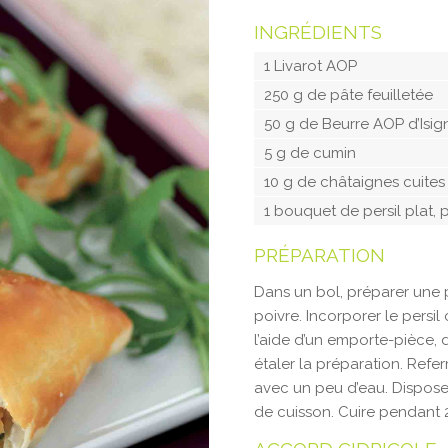
INGRÉDIENTS
1 Livarot AOP
250 g de pâte feuilletée
50 g de Beurre AOP d’Isig
5 g de cumin
10 g de châtaignes cuites
1 bouquet de persil plat, 
PRÉPARATION
Dans un bol, préparer une 
poivre. Incorporer le persil
l’aide d’un emporte-pièce, 
étaler la préparation. Refe
avec un peu d’eau. Dispose
de cuisson. Cuire pendant 2