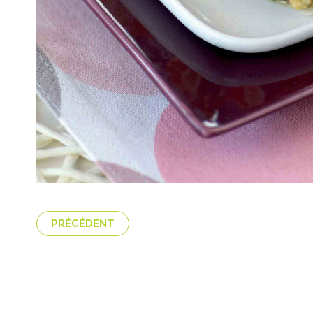
PRÉCÉDENT