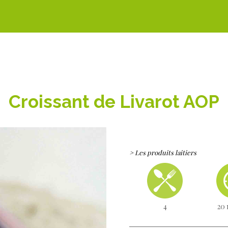
Croissant de Livarot AOP
> Les produits laitiers
4
20 