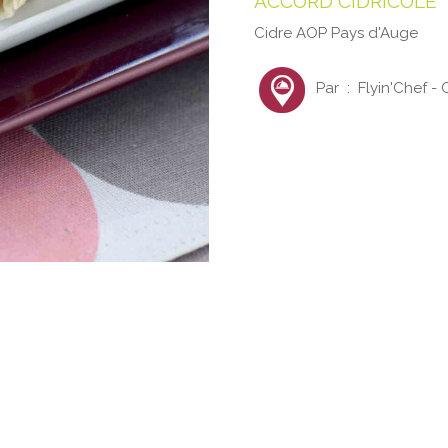
ACCORD CIDRICOLE
Cidre AOP Pays d'Auge
Par : Flyin'Chef - 